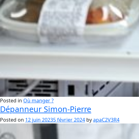
Posted in
Où manger ?
Dépanneur Simon-Pierre
Posted on
12 juin 2023
5 février 2024
by
apaC2V3R4