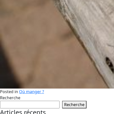
Posted in
Où manger ?
Recherche
Recherche
Articles récents