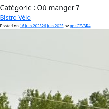
Catégorie :
Où manger ?
Bistro-Vélo
Posted on
16 juin 2023
26 juin 2025
by
apaC2V3R4