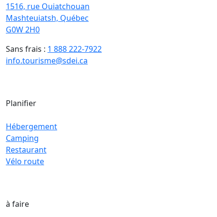
1516, rue Ouiatchouan
Mashteuiatsh, Québec
G0W 2H0
Sans frais :
1 888 222-7922
info.tourisme@sdei.ca
Planifier
Hébergement
Camping
Restaurant
Vélo route
à faire