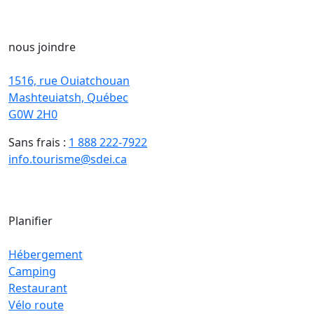
nous joindre
1516, rue Ouiatchouan
Mashteuiatsh, Québec
G0W 2H0
Sans frais :
1 888 222-7922
info.tourisme@sdei.ca
Planifier
Hébergement
Camping
Restaurant
Vélo route