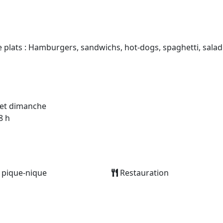
 plats : Hamburgers, sandwichs, hot-dogs, spaghetti, salades
et dimanche
8 h
 pique-nique
Restauration