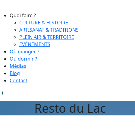
Quoi faire ?
CULTURE & HISTOIRE
ARTISANAT & TRADITIONS
PLEIN AIR & TERRITOIRE
ÉVÉNEMENTS
Où manger ?
Où dormir ?
Médias
Blog
Contact
Resto du Lac