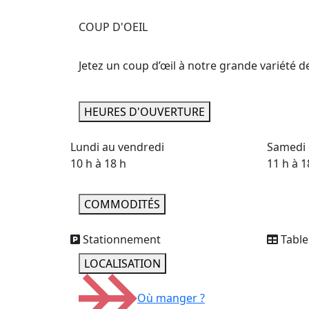
COUP D'OEIL
Jetez un coup d’œil à notre grande variété de
HEURES D'OUVERTURE
Lundi au vendredi
Samedi 
10 h à 18 h
11 h à 1
COMMODITÉS
Stationnement
Table
LOCALISATION
Où manger ?