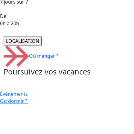
7 jours sur 7
De
6h à 20h
LOCALISATION
Où manger ?
Poursuivez vos vacances
Événements
Où dormir ?