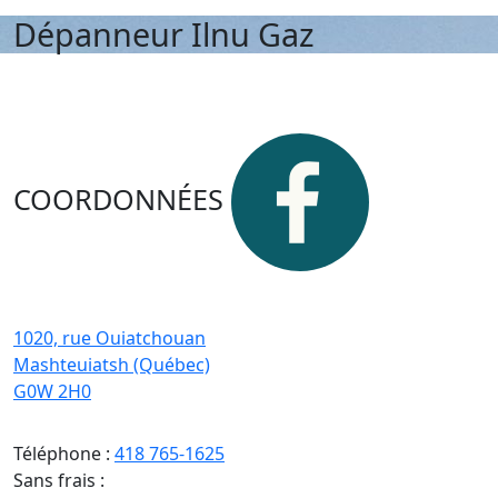
Dépanneur Ilnu Gaz
COORDONNÉES
1020, rue Ouiatchouan
Mashteuiatsh (Québec)
G0W 2H0
Téléphone :
418 765-1625
Sans frais :