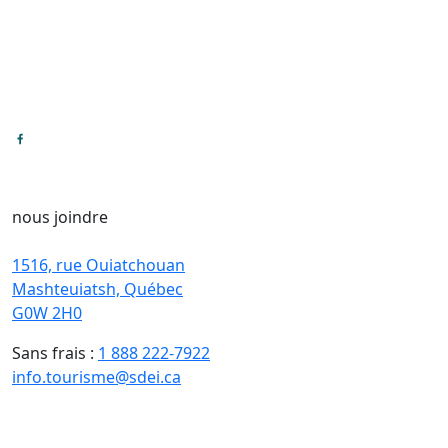
nous joindre
1516, rue Ouiatchouan
Mashteuiatsh, Québec
G0W 2H0
Sans frais :
1 888 222-7922
info.tourisme@sdei.ca