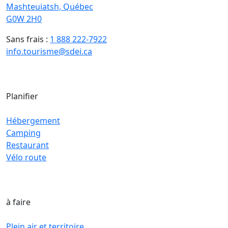
Mashteuiatsh, Québec
G0W 2H0
Sans frais :
1 888 222-7922
info.tourisme@sdei.ca
Planifier
Hébergement
Camping
Restaurant
Vélo route
à faire
Plein air et territoire