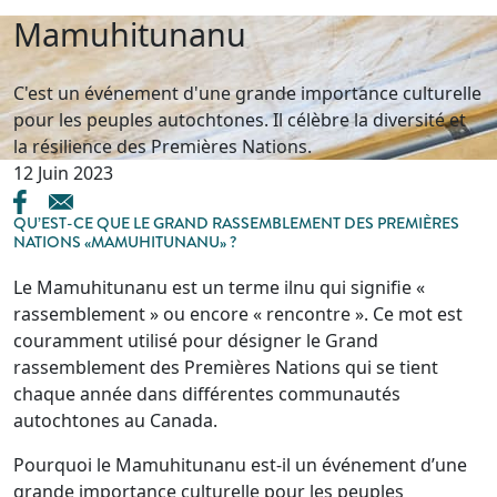
Mamuhitunanu
C'est un événement d'une grande importance culturelle
pour les peuples autochtones. Il célèbre la diversité et
la résilience des Premières Nations.
12 Juin 2023
QU’EST-CE QUE LE GRAND RASSEMBLEMENT DES PREMIÈRES
NATIONS «MAMUHITUNANU» ?
Le Mamuhitunanu est un terme ilnu qui signifie «
rassemblement » ou encore « rencontre ». Ce mot est
couramment utilisé pour désigner le Grand
rassemblement des Premières Nations qui se tient
chaque année dans différentes communautés
autochtones au Canada.
Pourquoi le Mamuhitunanu est-il un événement d’une
grande importance culturelle pour les peuples