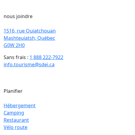
nous joindre
1516, rue Ouiatchouan
Mashteuiatsh, Québec
G0W 2H0
Sans frais :
1 888 222-7922
info.tourisme@sdei.ca
Planifier
Hébergement
Camping
Restaurant
Vélo route