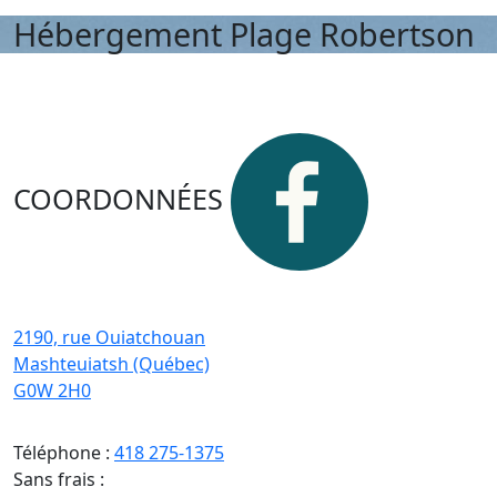
Hébergement Plage Robertson
COORDONNÉES
2190, rue Ouiatchouan
Mashteuiatsh (Québec)
G0W 2H0
Téléphone :
418 275-1375
Sans frais :