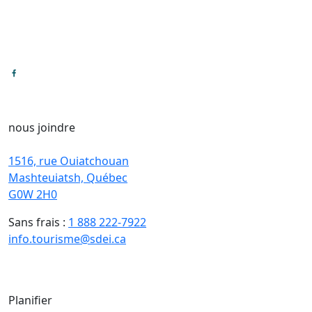
nous joindre
1516, rue Ouiatchouan
Mashteuiatsh, Québec
G0W 2H0
Sans frais :
1 888 222-7922
info.tourisme@sdei.ca
Planifier