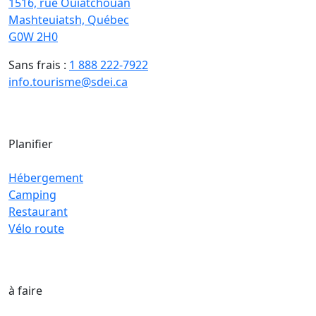
1516, rue Ouiatchouan
Mashteuiatsh, Québec
G0W 2H0
Sans frais :
1 888 222-7922
info.tourisme@sdei.ca
Planifier
Hébergement
Camping
Restaurant
Vélo route
à faire