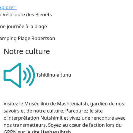
xplorer
a Véloroute des Bleuets
ne journée à la plage
amping Plage Robertson
Notre culture
Tshitilnu-aitunu
Visitez le Musée ilnu de Mashteuiatsh, gardien de nos
savoirs et de notre culture. Parcourez le site
d’interprétation Nutshimit et vivez une rencontre avec
nos transmetteurs. Soyez au cœur de l’action lors du
GRPN sur le site Uashassihtsh.