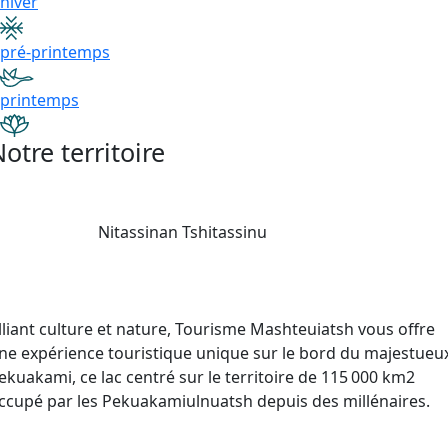
hiver
pré-printemps
printemps
otre territoire
Nitassinan Tshitassinu
lliant culture et nature, Tourisme Mashteuiatsh vous offre
ne expérience touristique unique sur le bord du majestueu
ekuakami, ce lac centré sur le territoire de 115 000 km2
ccupé par les Pekuakamiulnuatsh depuis des millénaires.