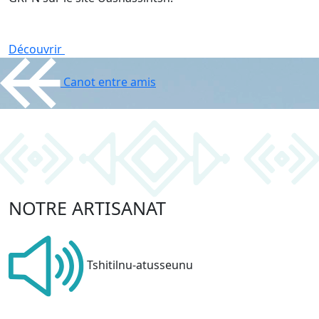
Découvrir
Canot entre amis
NOTRE ARTISANAT
Tshitilnu-atusseunu